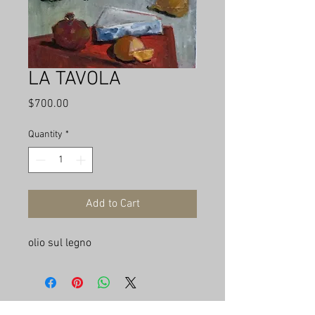
LA TAVOLA
Price
$700.00
Quantity
*
Add to Cart
olio sul legno